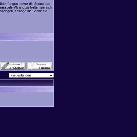
Köder fangen, bevor die Sonne das
stiele. Ab und zu hielten sie sich
 springen, solange die Sonne sie