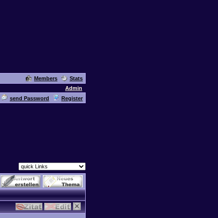
Members
Stats
Admin
send Password
Register