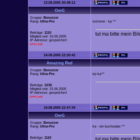
23.08.2005 20:48:12
OmG
Gruppe:
Benutzer
Rang:
Ultra-Pro
extreme - kp ^^
Beiträge:
1110
tut ma bitte mein Bi
Mitglied seit: 16.06.2005
IP-Adresse: gespeichert
24.08.2005 22:20:42
Amazing Red
Gruppe:
Benutzer
Rang:
Ultra-Pro
kp-ka^^
Beiträge:
1035
Mitglied seit: 15.06.2005
IP-Adresse: gespeichert
24.08.2005 22:47:34
OmG
Gruppe:
Benutzer
Rang:
Ultra-Pro
ka - ein buchstabe ^^
Beiträge:
1110
tut ma bitte mein Bi