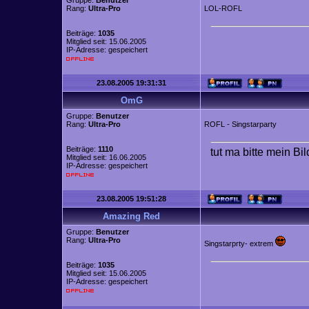
Gruppe:
Benutzer
Rang:
Ultra-Pro
LOL-ROFL
Beiträge:
1035
Mitglied seit: 15.06.2005
IP-Adresse: gespeichert
23.08.2005 19:31:31
OmG
Gruppe:
Benutzer
Rang:
Ultra-Pro
ROFL - Singstarparty
Beiträge:
1110
tut ma bitte mein Bi
Mitglied seit: 16.06.2005
IP-Adresse: gespeichert
23.08.2005 19:51:28
Amazing Red
Gruppe:
Benutzer
Rang:
Ultra-Pro
Singstarprty- extrem
Beiträge:
1035
Mitglied seit: 15.06.2005
IP-Adresse: gespeichert