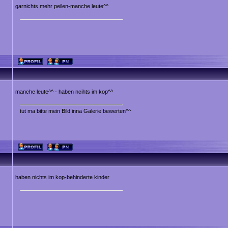
garnichts mehr peilen-manche leute^^
manche leute^^ - haben ncihts im kop^^
tut ma bitte mein Bild inna Galerie bewerten^^
haben nichts im kop-behinderte kinder