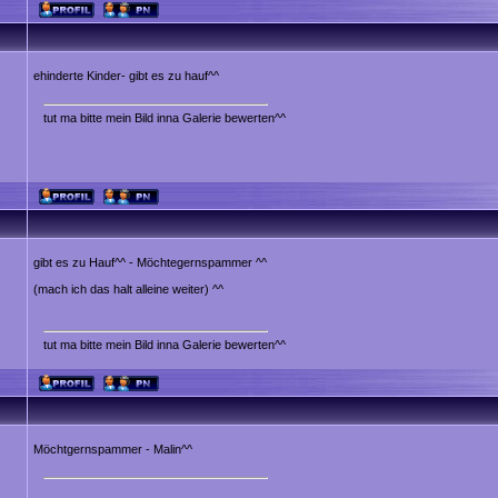
ehinderte Kinder- gibt es zu hauf^^
tut ma bitte mein Bild inna Galerie bewerten^^
gibt es zu Hauf^^ - Möchtegernspammer ^^
(mach ich das halt alleine weiter) ^^
tut ma bitte mein Bild inna Galerie bewerten^^
Möchtgernspammer - Malin^^