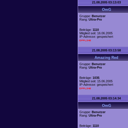
21.08.2005 03:13:03
OmG
Gruppe:
Benutzer
Rang:
Ultra-Pro
Beiträge:
1110
Mitglied seit: 16.06.2005
IP-Adresse: gespeichert
21.08.2005 03:13:58
Amazing Red
Gruppe:
Benutzer
Rang:
Ultra-Pro
Beiträge:
1035
Mitglied seit: 15.06.2005
IP-Adresse: gespeichert
21.08.2005 03:14:34
OmG
Gruppe:
Benutzer
Rang:
Ultra-Pro
Beiträge:
1110