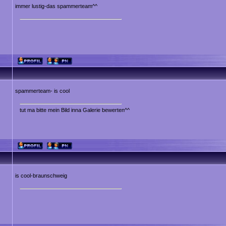
immer lustig-das spammerteam^^
spammerteam- is cool
tut ma bitte mein Bild inna Galerie bewerten^^
is cool-braunschweig