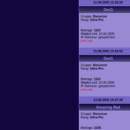
21.08.2005 13:18:25
OmG
Gruppe:
Benutzer
Rang:
Ultra-Pro
Beiträge:
1110
Mitglied seit: 16.06.2005
IP-Adresse: gespeichert
21.08.2005 13:43:52
OmG
Gruppe:
Benutzer
Rang:
Ultra-Pro
Beiträge:
1110
Mitglied seit: 16.06.2005
IP-Adresse: gespeichert
23.08.2005 14:47:26
Amazing Red
Gruppe:
Benutzer
Rang:
Ultra-Pro
Beiträge:
1035