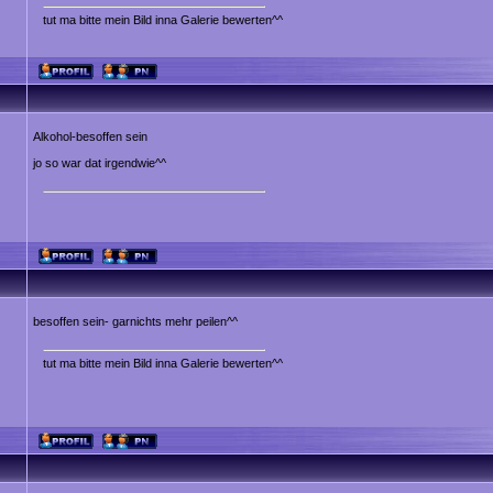
tut ma bitte mein Bild inna Galerie bewerten^^
Alkohol-besoffen sein
jo so war dat irgendwie^^
besoffen sein- garnichts mehr peilen^^
tut ma bitte mein Bild inna Galerie bewerten^^