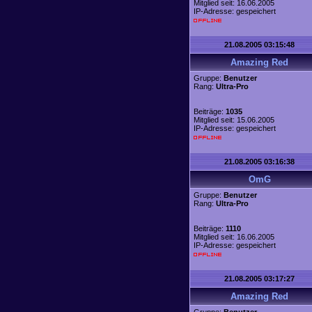
Mitglied seit: 16.06.2005
IP-Adresse: gespeichert
21.08.2005 03:15:48
Amazing Red
Gruppe:
Benutzer
Rang:
Ultra-Pro
Beiträge:
1035
Mitglied seit: 15.06.2005
IP-Adresse: gespeichert
21.08.2005 03:16:38
OmG
Gruppe:
Benutzer
Rang:
Ultra-Pro
Beiträge:
1110
Mitglied seit: 16.06.2005
IP-Adresse: gespeichert
21.08.2005 03:17:27
Amazing Red