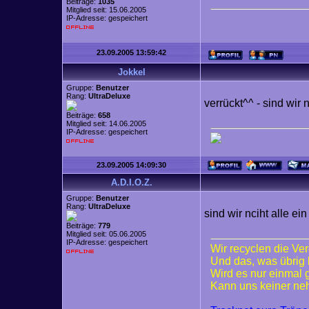
Beiträge:
1035
Mitglied seit: 15.06.2005
IP-Adresse: gespeichert
23.09.2005 13:59:42
Jokkel
Gruppe:
Benutzer
Rang:
UltraDeluxe
verrückt^^ - sind wir 
Beiträge:
658
Mitglied seit: 14.06.2005
IP-Adresse: gespeichert
23.09.2005 14:09:30
A.D.I.O.Z.
Gruppe:
Benutzer
Rang:
UltraDeluxe
sind wir nciht alle e
Beiträge:
779
Mitglied seit: 05.06.2005
IP-Adresse: gespeichert
Wir recyclen die Ve
Und das, was übrig 
Wird es nur einmal
Kann uns keiner n