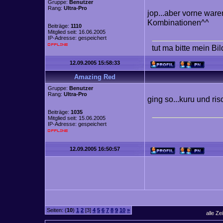
Gruppe:
Benutzer
Rang:
Ultra-Pro
jop...aber vorne war
Kombinationen^^
Beiträge:
1110
Mitglied seit: 16.06.2005
IP-Adresse: gespeichert
tut ma bitte mein Bi
12.09.2005 15:58:33
Amazing Red
Gruppe:
Benutzer
Rang:
Ultra-Pro
ging so...kuru und ri
Beiträge:
1035
Mitglied seit: 15.06.2005
IP-Adresse: gespeichert
12.09.2005 16:50:57
Seiten: (
10
)
1
2
[3]
4
5
6
7
8
9
10
»
alle Ze