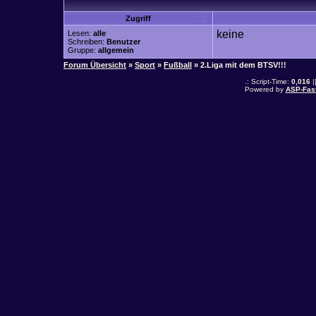
Zugriff
keine
Lesen:
alle
Schreiben:
Benutzer
Gruppe:
allgemein
Forum Übersicht
»
Sport
»
Fußball
» 2.Liga mit dem BTSV!!!
.: Script-Time:
0,016
|
Powered by
ASP-Fas