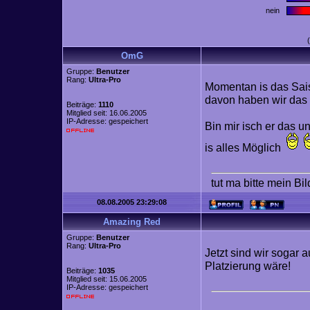
nein
OmG
Gruppe:
Benutzer
Rang:
Ultra-Pro
Momentan is das Saiso
davon haben wir das e
Beiträge:
1110
Mitglied seit: 16.06.2005
IP-Adresse: gespeichert
Bin mir isch er das u
is alles Möglich
tut ma bitte mein Bi
08.08.2005 23:29:08
Amazing Red
Gruppe:
Benutzer
Rang:
Ultra-Pro
Jetzt sind wir sogar 
Platzierung wäre!
Beiträge:
1035
Mitglied seit: 15.06.2005
IP-Adresse: gespeichert