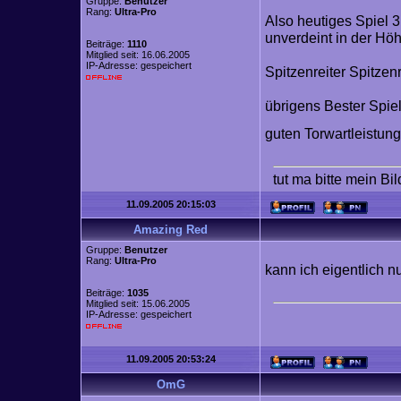
Gruppe:
Benutzer
Rang:
Ultra-Pro
Also heutiges Spiel 3
unverdeint in der Hö
Beiträge:
1110
Mitglied seit: 16.06.2005
IP-Adresse: gespeichert
Spitzenreiter Spitzenr
übrigens Bester Spiel
guten Torwartleistun
tut ma bitte mein Bi
11.09.2005 20:15:03
Amazing Red
Gruppe:
Benutzer
Rang:
Ultra-Pro
kann ich eigentlich nu
Beiträge:
1035
Mitglied seit: 15.06.2005
IP-Adresse: gespeichert
11.09.2005 20:53:24
OmG