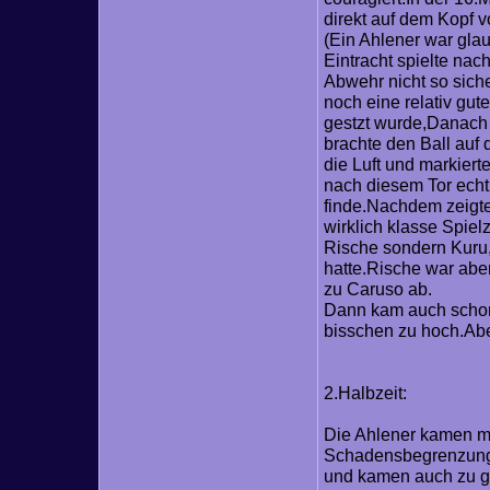
direkt auf dem Kopf v
(Ein Ahlener war glau
Eintracht spielte nac
Abwehr nicht so siche
noch eine relativ gu
gestzt wurde,Danach 
brachte den Ball auf
die Luft und markiert
nach diesem Tor echt 
finde.Nachdem zeigte
wirklich klasse Spiel
Rische sondern Kuru
hatte.Rische war aber
zu Caruso ab.
Dann kam auch schon 
bisschen zu hoch.Ab
2.Halbzeit:
Die Ahlener kamen mo
Schadensbegrenzung.Di
und kamen auch zu gu