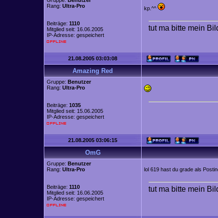
Gruppe:
Benutzer
Rang:
Ultra-Pro
kp.^^
Beiträge:
1110
tut ma bitte mein Bi
Mitglied seit: 16.06.2005
IP-Adresse: gespeichert
21.08.2005 03:03:08
Amazing Red
Gruppe:
Benutzer
Rang:
Ultra-Pro
Beiträge:
1035
Mitglied seit: 15.06.2005
IP-Adresse: gespeichert
21.08.2005 03:06:15
OmG
Gruppe:
Benutzer
Rang:
Ultra-Pro
lol 619 hast du grade als Posti
Beiträge:
1110
tut ma bitte mein Bi
Mitglied seit: 16.06.2005
IP-Adresse: gespeichert