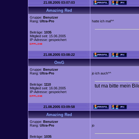
21.08.2005 03:07:03
Amazing Red
Gruppe:
Benutzer
Rang:
Ultra-Pro
hatte ich mal^^
Beiträge:
1035
Mitglied seit: 15.06.2005
IP-Adresse: gespeichert
21.08.2005 03:08:22
OmG
Gruppe:
Benutzer
Rang:
Ultra-Pro
jo ich auch^^
Beiträge:
1110
tut ma bitte mein Bi
Mitglied seit: 16.06.2005
IP-Adresse: gespeichert
21.08.2005 03:09:58
Amazing Red
Gruppe:
Benutzer
Rang:
Ultra-Pro
jo
Beiträge:
1035