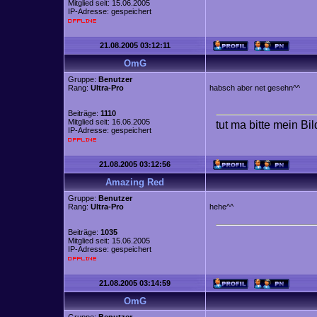
Mitglied seit: 15.06.2005
IP-Adresse: gespeichert
21.08.2005 03:12:11
OmG
Gruppe:
Benutzer
Rang:
Ultra-Pro
habsch aber net gesehn^^
Beiträge:
1110
Mitglied seit: 16.06.2005
tut ma bitte mein Bi
IP-Adresse: gespeichert
21.08.2005 03:12:56
Amazing Red
Gruppe:
Benutzer
Rang:
Ultra-Pro
hehe^^
Beiträge:
1035
Mitglied seit: 15.06.2005
IP-Adresse: gespeichert
21.08.2005 03:14:59
OmG