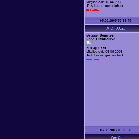
Mitglied seit: 15.06.2005
IP-Adresse: gespeichert
05.08.2005 15:19:45
A.D.I.O.Z.
Gruppe:
Benutzer
Rang:
UltraDeluxe
Beiträge:
779
Mitglied seit: 05.06.2005
IP-Adresse: gespeichert
05.08.2005 16:25:08
OmG