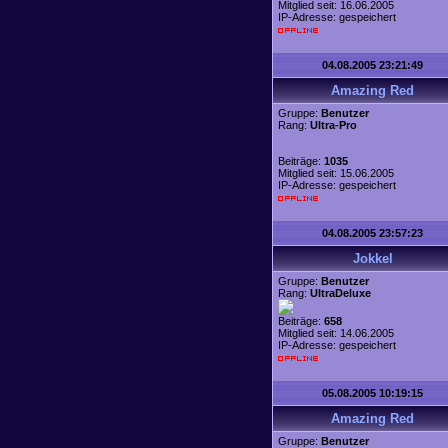
Mitglied seit: 16.06.2005
IP-Adresse: gespeichert
04.08.2005 23:21:49
Amazing Red
Gruppe:
Benutzer
Rang:
Ultra-Pro
Beiträge:
1035
Mitglied seit: 15.06.2005
IP-Adresse: gespeichert
04.08.2005 23:57:23
Jokkel
Gruppe:
Benutzer
Rang:
UltraDeluxe
Beiträge:
658
Mitglied seit: 14.06.2005
IP-Adresse: gespeichert
05.08.2005 10:19:15
Amazing Red
Gruppe:
Benutzer