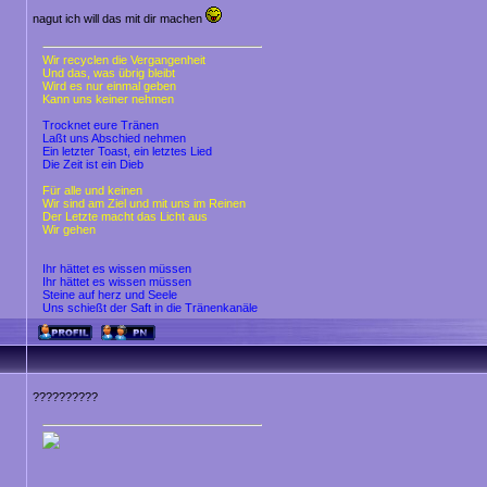
nagut ich will das mit dir machen
Wir recyclen die Vergangenheit
Und das, was übrig bleibt
Wird es nur einmal geben
Kann uns keiner nehmen
Trocknet eure Tränen
Laßt uns Abschied nehmen
Ein letzter Toast, ein letztes Lied
Die Zeit ist ein Dieb
Für alle und keinen
Wir sind am Ziel und mit uns im Reinen
Der Letzte macht das Licht aus
Wir gehen
Ihr hättet es wissen müssen
Ihr hättet es wissen müssen
Steine auf herz und Seele
Uns schießt der Saft in die Tränenkanäle
??????????