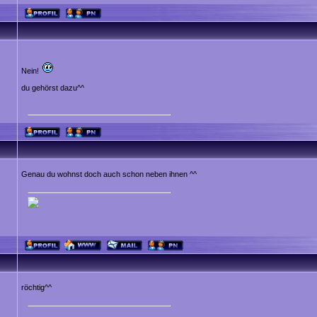
Nein!
du gehörst dazu^^
Genau du wohnst doch auch schon neben ihnen ^^
röchtig^^