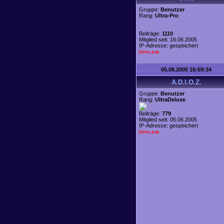
Gruppe:
Benutzer
Rang:
Ultra-Pro
Beiträge:
1110
Mitglied seit: 16.06.2005
IP-Adresse: gespeichert
05.08.2005 16:59:34
A.D.I.O.Z.
Gruppe:
Benutzer
Rang:
UltraDeluxe
Beiträge:
779
Mitglied seit: 05.06.2005
IP-Adresse: gespeichert