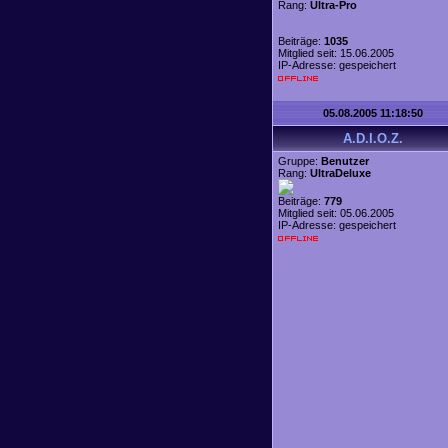
Rang:
Ultra-Pro
Beiträge:
1035
Mitglied seit: 15.06.2005
IP-Adresse: gespeichert
05.08.2005 11:18:50
A.D.I.O.Z.
Gruppe:
Benutzer
Rang:
UltraDeluxe
Beiträge:
779
Mitglied seit: 05.06.2005
IP-Adresse: gespeichert