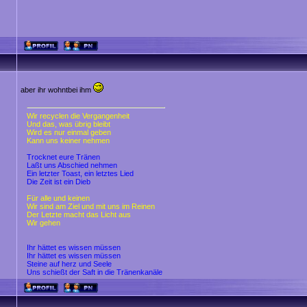
aber ihr wohntbei ihm
Wir recyclen die Vergangenheit
Und das, was übrig bleibt
Wird es nur einmal geben
Kann uns keiner nehmen
Trocknet eure Tränen
Laßt uns Abschied nehmen
Ein letzter Toast, ein letztes Lied
Die Zeit ist ein Dieb
Für alle und keinen
Wir sind am Ziel und mit uns im Reinen
Der Letzte macht das Licht aus
Wir gehen
Ihr hättet es wissen müssen
Ihr hättet es wissen müssen
Steine auf herz und Seele
Uns schießt der Saft in die Tränenkanäle