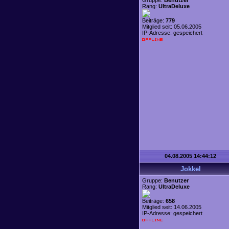
Gruppe:
Benutzer
Rang:
UltraDeluxe
Beiträge:
779
Mitglied seit: 05.06.2005
IP-Adresse: gespeichert
04.08.2005 14:44:12
Jokkel
Gruppe:
Benutzer
Rang:
UltraDeluxe
Beiträge:
658
Mitglied seit: 14.06.2005
IP-Adresse: gespeichert