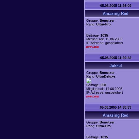
05.08.2005 11:26:09
Amazing Red
Gruppe:
Benutzer
Rang:
Ultra-Pro
Beiträge:
1035
Mitglied seit: 15.06.2005
IP-Adresse: gespeichert
05.08.2005 11:29:42
Jokkel
Gruppe:
Benutzer
Rang:
UltraDeluxe
Beiträge:
658
Mitglied seit: 14.06.2005
IP-Adresse: gespeichert
05.08.2005 14:38:33
Amazing Red
Gruppe:
Benutzer
Rang:
Ultra-Pro
Beiträge:
1035