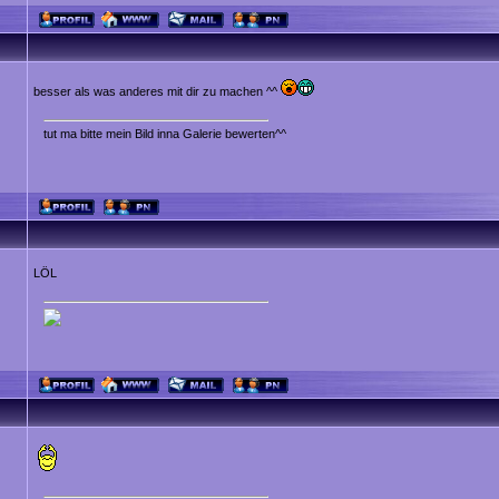
besser als was anderes mit dir zu machen ^^
tut ma bitte mein Bild inna Galerie bewerten^^
LÖL