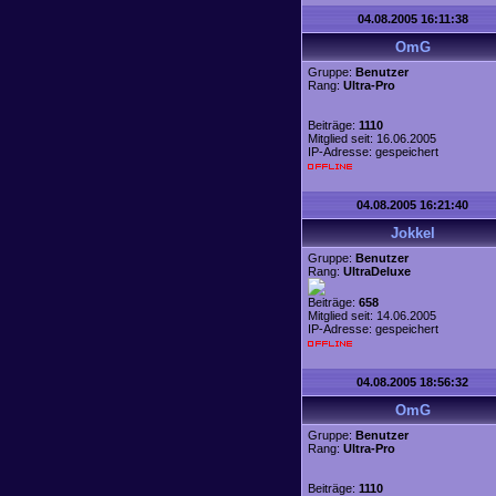
04.08.2005 16:11:38
OmG
Gruppe:
Benutzer
Rang:
Ultra-Pro
Beiträge:
1110
Mitglied seit: 16.06.2005
IP-Adresse: gespeichert
04.08.2005 16:21:40
Jokkel
Gruppe:
Benutzer
Rang:
UltraDeluxe
Beiträge:
658
Mitglied seit: 14.06.2005
IP-Adresse: gespeichert
04.08.2005 18:56:32
OmG
Gruppe:
Benutzer
Rang:
Ultra-Pro
Beiträge:
1110