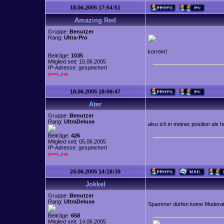
18.06.2005 17:54:51
Amazing Red
Gruppe:
Benutzer
Rang:
Ultra-Pro
korrekt!
Beiträge:
1035
Mitglied seit: 15.06.2005
IP-Adresse: gespeichert
18.06.2005 18:06:47
Ater
Gruppe:
Benutzer
Rang:
UltraDeluxe
also ich in meiner position als
Beiträge:
426
Mitglied seit: 05.06.2005
IP-Adresse: gespeichert
24.06.2005 14:18:39
Jokkel
Gruppe:
Benutzer
Rang:
UltraDeluxe
Spammer dürfen keine Modera
Beiträge:
658
Mitglied seit: 14.06.2005