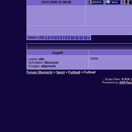
14.07.2005 12:48:58
Seiten: (
13
)
1
2
[3]
4
5
6
7
8
9
10
11
12
13
»
Zugriff
keine
Lesen:
alle
Schreiben:
Benutzer
Gruppe:
allgemein
Forum Übersicht
»
Sport
»
Fußball
» Fußball
.: Script-Time:
0,016
|
Powered by
ASP-Fas