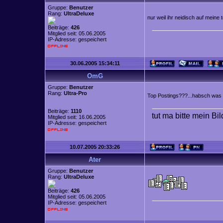
Gruppe:
Benutzer
Rang:
UltraDeluxe
nur weil ihr neidisch auf meine
Beiträge:
426
Mitglied seit: 05.06.2005
IP-Adresse: gespeichert
30.06.2005 15:34:11
OmG
Gruppe:
Benutzer
Rang:
Ultra-Pro
Top Postings???...habsch was 
Beiträge:
1110
tut ma bitte mein Bi
Mitglied seit: 16.06.2005
IP-Adresse: gespeichert
10.07.2005 20:33:26
Ater
Gruppe:
Benutzer
Rang:
UltraDeluxe
Beiträge:
426
Mitglied seit: 05.06.2005
IP-Adresse: gespeichert