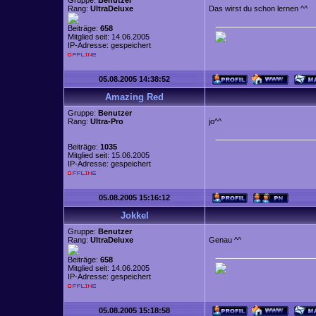
Gruppe:
Benutzer
Rang:
UltraDeluxe
Das wirst du schon lernen ^^
Beiträge:
658
Mitglied seit: 14.06.2005
IP-Adresse: gespeichert
05.08.2005 14:38:52
Amazing Red
Gruppe:
Benutzer
Rang:
Ultra-Pro
jo^^
Beiträge:
1035
Mitglied seit: 15.06.2005
IP-Adresse: gespeichert
05.08.2005 15:16:12
Jokkel
Gruppe:
Benutzer
Rang:
UltraDeluxe
Genau ^^
Beiträge:
658
Mitglied seit: 14.06.2005
IP-Adresse: gespeichert
05.08.2005 15:18:58