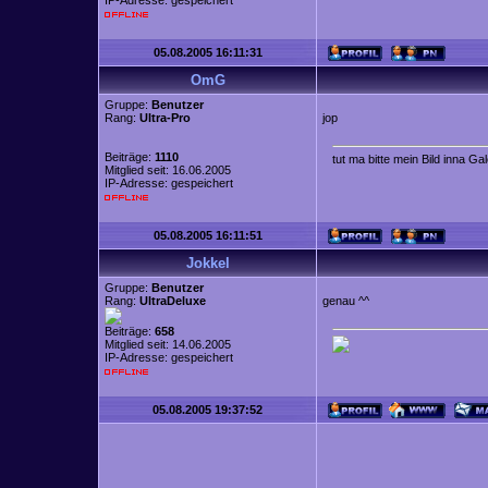
IP-Adresse: gespeichert
05.08.2005 16:11:31
OmG
Gruppe:
Benutzer
Rang:
Ultra-Pro
jop
Beiträge:
1110
tut ma bitte mein Bild inna Ga
Mitglied seit: 16.06.2005
IP-Adresse: gespeichert
05.08.2005 16:11:51
Jokkel
Gruppe:
Benutzer
Rang:
UltraDeluxe
genau ^^
Beiträge:
658
Mitglied seit: 14.06.2005
IP-Adresse: gespeichert
05.08.2005 19:37:52