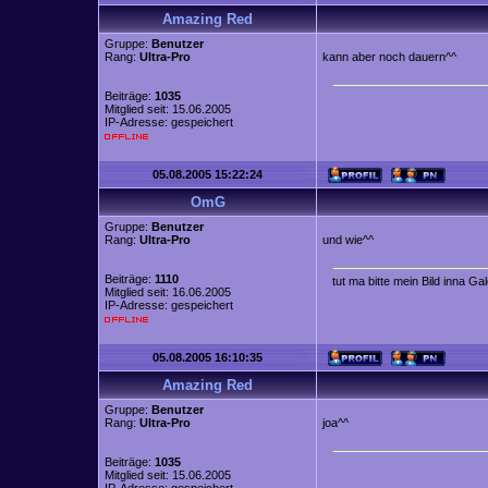
Amazing Red
Gruppe:
Benutzer
Rang:
Ultra-Pro
kann aber noch dauern^^
Beiträge:
1035
Mitglied seit: 15.06.2005
IP-Adresse: gespeichert
05.08.2005 15:22:24
OmG
Gruppe:
Benutzer
Rang:
Ultra-Pro
und wie^^
Beiträge:
1110
tut ma bitte mein Bild inna Ga
Mitglied seit: 16.06.2005
IP-Adresse: gespeichert
05.08.2005 16:10:35
Amazing Red
Gruppe:
Benutzer
Rang:
Ultra-Pro
joa^^
Beiträge:
1035
Mitglied seit: 15.06.2005