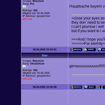
Gruppe:
Benutzer
Rang:
Pro
Hauptsache bayern ver
Beiträge:
200
Mitglied seit: 05.06.2005
IP-Adresse: gespeichert
>close your eyes so 
they don' need to se
I can't promise i will
but if you want to i wi
>>>And i hope you'l
>>>>>>For eternity
06.06.2005 22:04:01
Ater
Gruppe:
Benutzer
Rang:
UltraDeluxe
genauuuuuuuuuu!!!!!!!
Beiträge:
426
Mitglied seit: 05.06.2005
IP-Adresse: gespeichert
06.06.2005 22:05:09