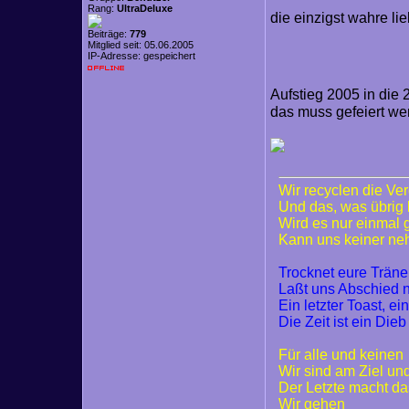
Rang:
UltraDeluxe
die einzigst wahre li
Beiträge:
779
Mitglied seit: 05.06.2005
IP-Adresse: gespeichert
Aufstieg 2005 in die 
das muss gefeiert we
Wir recyclen die Ve
Und das, was übrig 
Wird es nur einmal
Kann uns keiner n
Trocknet eure Trän
Laßt uns Abschied
Ein letzter Toast, ei
Die Zeit ist ein Dieb
Für alle und keinen
Wir sind am Ziel un
Der Letzte macht da
Wir gehen