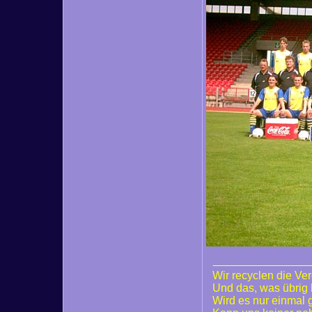
Wir recyclen die Ve
Und das, was übrig 
Wird es nur einmal