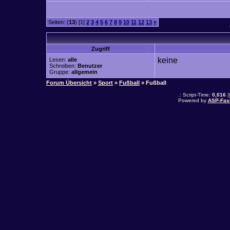
Seiten: (
13
) [1]
2
3
4
5
6
7
8
9
10
11
12
13
»
Zugriff
keine
Lesen:
alle
Schreiben:
Benutzer
Gruppe:
allgemein
Forum Übersicht
»
Sport
»
Fußball
» Fußball
.: Script-Time:
0,016
|
Powered by
ASP-Fas