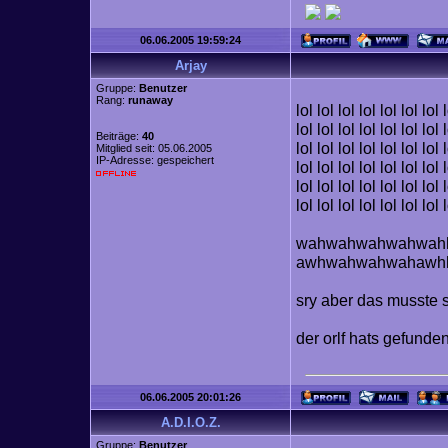
06.06.2005 19:59:24
Arjay
Gruppe:
Benutzer
Rang:
runaway
lol lol lol lol lol lol lol 
lol lol lol lol lol lol lol 
Beiträge:
40
lol lol lol lol lol lol lol 
Mitglied seit: 05.06.2005
IP-Adresse: gespeichert
lol lol lol lol lol lol lol 
lol lol lol lol lol lol lol 
lol lol lol lol lol lol lol 
wahwahwahwahwah
awhwahwahwahawh
sry aber das musste 
der orlf hats gefunde
06.06.2005 20:01:26
A.D.I.O.Z.
Gruppe:
Benutzer