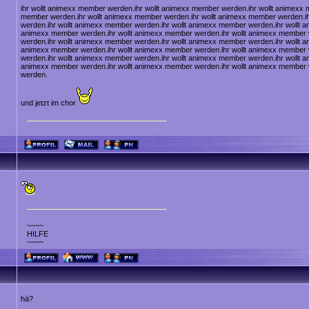
ihr wollt animexx member werden.ihr wollt animexx member werden.ihr wollt animexx 
member werden.ihr wollt animexx member werden.ihr wollt animexx member werden.i
werden.ihr wollt animexx member werden.ihr wollt animexx member werden.ihr wollt a
animexx member werden.ihr wollt animexx member werden.ihr wollt animexx member 
werden.ihr wollt animexx member werden.ihr wollt animexx member werden.ihr wollt a
animexx member werden.ihr wollt animexx member werden.ihr wollt animexx member 
werden.ihr wollt animexx member werden.ihr wollt animexx member werden.ihr wollt a
animexx member werden.ihr wollt animexx member werden.ihr wollt animexx member 
werden.
und jetzt im chor
~~~~
HILFE
~~~~
hä?