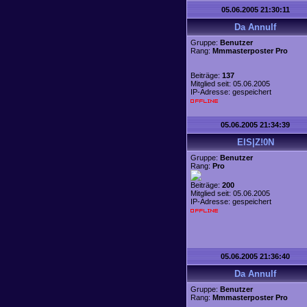
05.06.2005 21:30:11
Da Annulf
Gruppe:
Benutzer
Rang:
Mmmasterposter Pro
Beiträge:
137
Mitglied seit: 05.06.2005
IP-Adresse: gespeichert
05.06.2005 21:34:39
EIS|Z!0N
Gruppe:
Benutzer
Rang:
Pro
Beiträge:
200
Mitglied seit: 05.06.2005
IP-Adresse: gespeichert
05.06.2005 21:36:40
Da Annulf
Gruppe:
Benutzer
Rang:
Mmmasterposter Pro