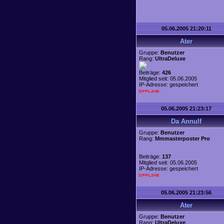
05.06.2005 21:20:11
Ater
Gruppe:
Benutzer
Rang:
UltraDeluxe
Beiträge:
426
Mitglied seit: 05.06.2005
IP-Adresse: gespeichert
05.06.2005 21:23:17
Da Annulf
Gruppe:
Benutzer
Rang:
Mmmasterposter Pro
Beiträge:
137
Mitglied seit: 05.06.2005
IP-Adresse: gespeichert
05.06.2005 21:23:56
Ater
Gruppe:
Benutzer
Rang:
UltraDeluxe