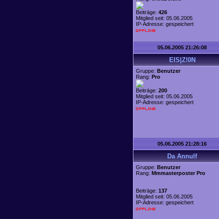
Beiträge:
426
Mitglied seit: 05.06.2005
IP-Adresse: gespeichert
05.06.2005 21:26:08
EIS|Z!0N
Gruppe:
Benutzer
Rang:
Pro
Beiträge:
200
Mitglied seit: 05.06.2005
IP-Adresse: gespeichert
05.06.2005 21:28:16
Da Annulf
Gruppe:
Benutzer
Rang:
Mmmasterposter Pro
Beiträge:
137
Mitglied seit: 05.06.2005
IP-Adresse: gespeichert