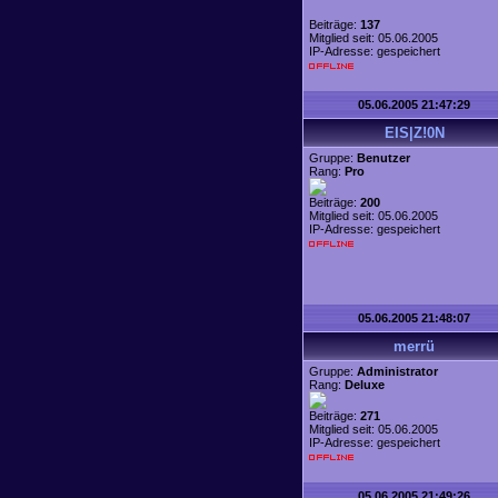
Beiträge:
137
Mitglied seit: 05.06.2005
IP-Adresse: gespeichert
05.06.2005 21:47:29
EIS|Z!0N
Gruppe:
Benutzer
Rang:
Pro
Beiträge:
200
Mitglied seit: 05.06.2005
IP-Adresse: gespeichert
05.06.2005 21:48:07
merrü
Gruppe:
Administrator
Rang:
Deluxe
Beiträge:
271
Mitglied seit: 05.06.2005
IP-Adresse: gespeichert
05.06.2005 21:49:26