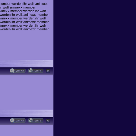
member werden.ihr wollt animexx
hr wollt animexx member
nimexx member werden.ihr wollt
werden.ihr wollt animexx member
nimexx member werden.ihr wollt
werden.ihr wollt animexx member
nimexx member werden.ihr wollt
werden.ihr wollt animexx member