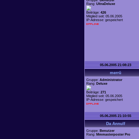
Gruppe:
Benutzer
Rang:
UltraDeluxe
Beiträge:
426
Mitglied seit: 05.06.2005
IP-Adresse: gespeichert
05.06.2005 21:08:23
merrü
Gruppe:
Administrator
Rang:
Deluxe
Beiträge:
271
Mitglied seit: 05.06.2005
IP-Adresse: gespeichert
05.06.2005 21:10:55
Da Annulf
Gruppe:
Benutzer
Rang:
Mmmasterposter Pro