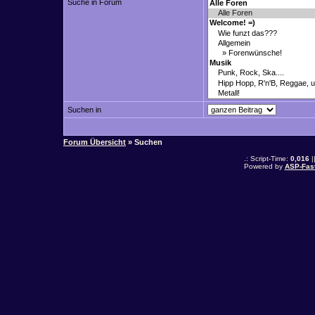
Suche in Forum
Suchen in
Forum Übersicht
» Suchen
.: Script-Time:
0,016
|
Powered by
ASP-Fas