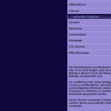
eMail-Adresse
Zeitzone
:: optionale Angaben :.
Vorname
Nachname
Geburtsdatum
Homepage
ICQ-Nummer
MSN Messenger
Die Administratoren und Moderator
aber es ist nicht möglich, jede ei
Beitrag in diesem Forum die Meinu
Beiträge verantwortlich sind.
Du verpflichtest dich, keine belei
Forum zu veröffentlichen. Verstöße
strafverfolgenden Behörden weiter
Ermessen zu entfernen, zu bearbei
Datenbank gespeichert werden.
Dieses System verwendet Cookies,
sondern dienen ausschließlich dei
verwendet.