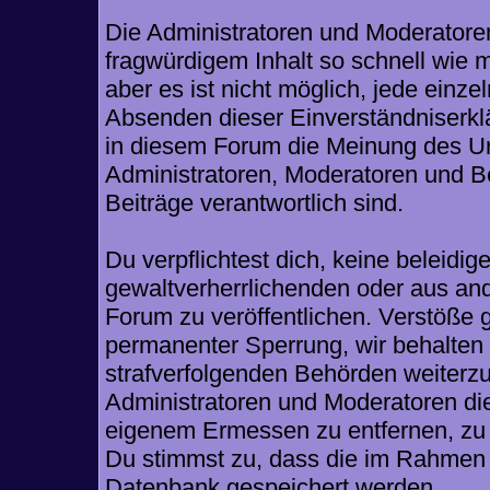
Die Administratoren und Moderatore
fragwürdigem Inhalt so schnell wie 
aber es ist nicht möglich, jede einze
Absenden dieser Einverständniserklä
in diesem Forum die Meinung des Ur
Administratoren, Moderatoren und Be
Beiträge verantwortlich sind.
Du verpflichtest dich, keine beleid
gewaltverherrlichenden oder aus and
Forum zu veröffentlichen. Verstöße 
permanenter Sperrung, wir behalten 
strafverfolgenden Behörden weiterz
Administratoren und Moderatoren di
eigenem Ermessen zu entfernen, zu 
Du stimmst zu, dass die im Rahmen 
Datenbank gespeichert werden.