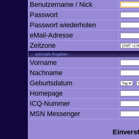
Benutzername / Nick
Passwort
Passwort wiederholen
eMail-Adresse
Zeitzone
:: optionale Angaben :.
Vorname
Nachname
Geburtsdatum
.
Homepage
ICQ-Nummer
MSN Messenger
Einvers