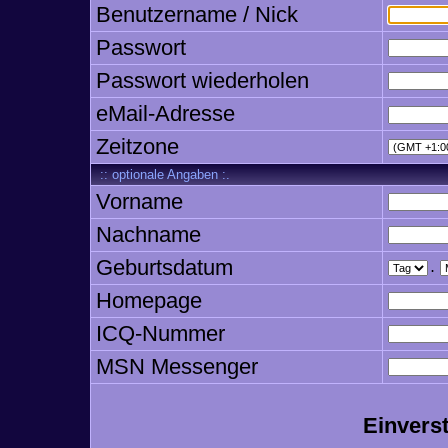
Benutzername / Nick
Passwort
Passwort wiederholen
eMail-Adresse
Zeitzone
:: optionale Angaben :.
Vorname
Nachname
Geburtsdatum
.
Homepage
ICQ-Nummer
MSN Messenger
Einvers