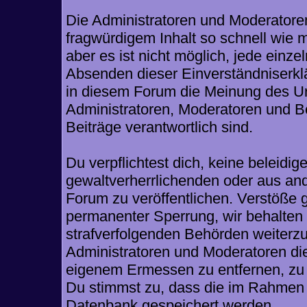
Die Administratoren und Moderatore
fragwürdigem Inhalt so schnell wie 
aber es ist nicht möglich, jede einze
Absenden dieser Einverständniserklä
in diesem Forum die Meinung des Ur
Administratoren, Moderatoren und Be
Beiträge verantwortlich sind.
Du verpflichtest dich, keine beleid
gewaltverherrlichenden oder aus and
Forum zu veröffentlichen. Verstöße 
permanenter Sperrung, wir behalten 
strafverfolgenden Behörden weiterz
Administratoren und Moderatoren di
eigenem Ermessen zu entfernen, zu 
Du stimmst zu, dass die im Rahmen 
Datenbank gespeichert werden.