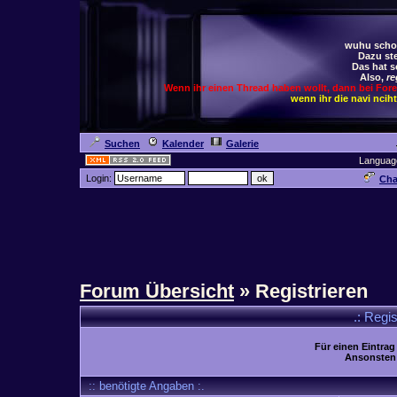
wuhu schoc
Dazu ste
Das hat s
Also,
re
Wenn ihr einen Thread haben wollt, dann bei For
wenn ihr die navi ncih
Suchen
Kalender
Galerie
Languag
Login:
Cha
Forum Übersicht
» Registrieren
.: Regi
Für einen Eintrag
Ansonsten 
:: benötigte Angaben :.