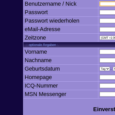
Benutzername / Nick
Passwort
Passwort wiederholen
eMail-Adresse
Zeitzone
:: optionale Angaben :.
Vorname
Nachname
Geburtsdatum
.
Homepage
ICQ-Nummer
MSN Messenger
Einvers