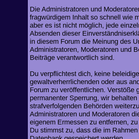
Die Administratoren und Moderatore
fragwürdigem Inhalt so schnell wie 
aber es ist nicht möglich, jede einze
Absenden dieser Einverständniserklä
in diesem Forum die Meinung des Ur
Administratoren, Moderatoren und Be
Beiträge verantwortlich sind.
Du verpflichtest dich, keine beleid
gewaltverherrlichenden oder aus and
Forum zu veröffentlichen. Verstöße 
permanenter Sperrung, wir behalten 
strafverfolgenden Behörden weiterz
Administratoren und Moderatoren di
eigenem Ermessen zu entfernen, zu 
Du stimmst zu, dass die im Rahmen 
Datenbank gespeichert werden.