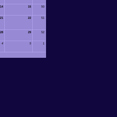
14
15
50
21
22
51
28
29
52
4
5
1