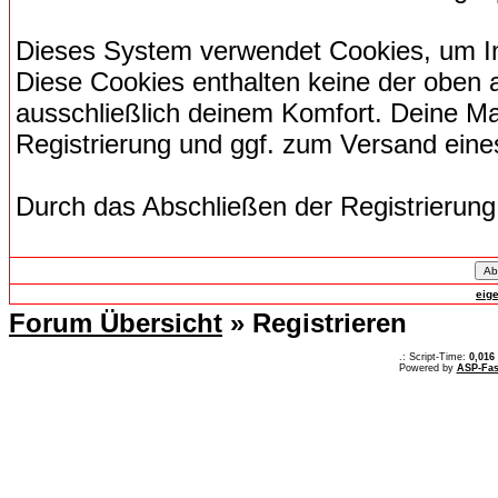
Dieses System verwendet Cookies, um I
Diese Cookies enthalten keine der oben
ausschließlich deinem Komfort. Deine Ma
Registrierung und ggf. zum Versand ein
Durch das Abschließen der Registrierun
eig
Forum Übersicht
» Registrieren
.: Script-Time:
0,016
Powered by
ASP-Fas