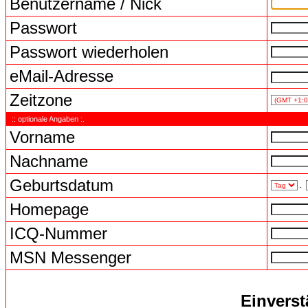
Benutzername / Nick
Passwort
Passwort wiederholen
eMail-Adresse
Zeitzone
:: optionale Angaben :.
Vorname
Nachname
Geburtsdatum
.
Homepage
ICQ-Nummer
MSN Messenger
Einverst