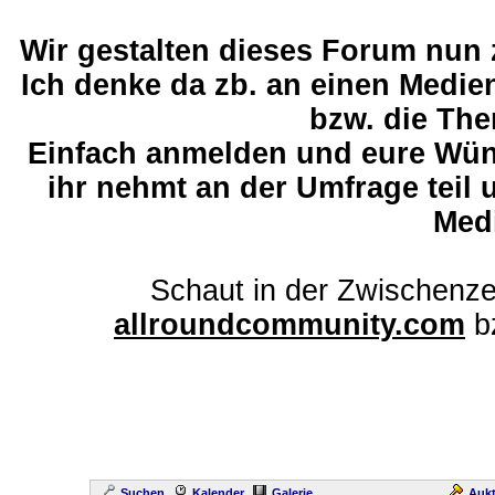
Wir gestalten dieses Forum nun
Ich denke da zb. an einen Medi
bzw. die The
Einfach anmelden und eure Wü
ihr nehmt an der Umfrage teil 
Med
Schaut in der Zwischenze
allroundcommunity.com
b
Suchen
Kalender
Galerie
Aukt