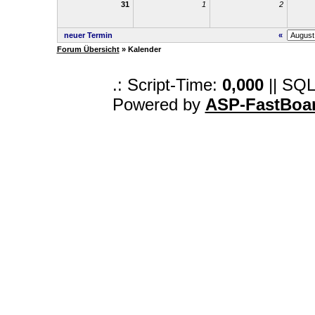
31
1
2
neuer Termin
«
Forum Übersicht
» Kalender
.: Script-Time:
0,000
|| SQL
Powered by
ASP-FastBoa