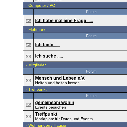
-
Computer / PC
Forum
Ich habe mal eine Frage .....
-
Flohmarkt
Forum
Ich biete .....
Ich suche .....
-
Mitglieder
Forum
Mensch und Leben e.V.
Helfen und helfen lassen
-
Treffpunkt
Forum
gemeinsam wohin
Events besuchen
Treffpunkt
Marktplatz für Dates und Events
-
Wohnungen / Häuser