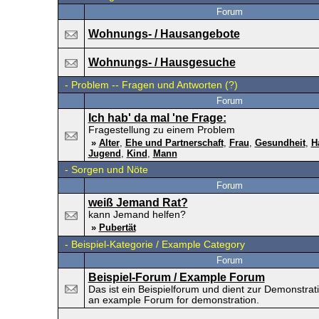
Forum
Wohnungs- / Hausangebote
Wohnungs- / Hausgesuche
-
Problem -- Fragen und Antworten (?)
Forum
Ich hab' da mal 'ne Frage:
Fragestellung zu einem Problem
»
Alter
,
Ehe und Partnerschaft
,
Frau
,
Gesundheit
,
H
Jugend
,
Kind
,
Mann
-
Sorgen und Nöte
Forum
weiß Jemand Rat?
kann Jemand helfen?
»
Pubertät
-
Beispiel-Kategorie / Example Category
Forum
Beispiel-Forum / Example Forum
Das ist ein Beispielforum und dient zur Demonstrati
an example Forum for demonstration.