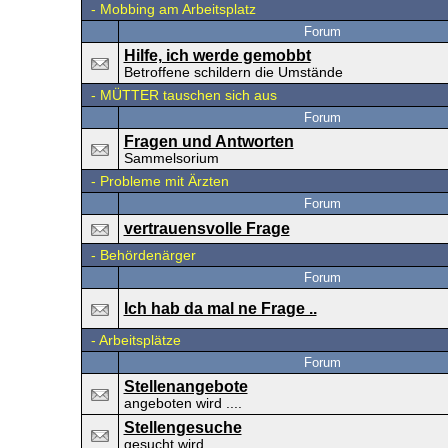
-
Mobbing am Arbeitsplatz
Forum
Hilfe, ich werde gemobbt
Betroffene schildern die Umstände
-
MÜTTER tauschen sich aus
Forum
Fragen und Antworten
Sammelsorium
-
Probleme mit Ärzten
Forum
vertrauensvolle Frage
-
Behördenärger
Forum
Ich hab da mal ne Frage ..
-
Arbeitsplätze
Forum
Stellenangebote
angeboten wird ....
Stellengesuche
gesucht wird .....