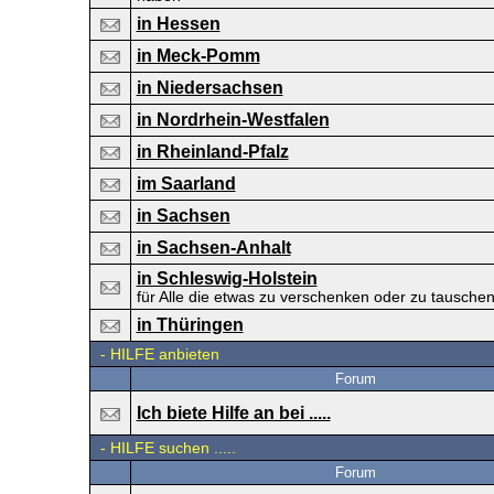
in Hessen
in Meck-Pomm
in Niedersachsen
in Nordrhein-Westfalen
in Rheinland-Pfalz
im Saarland
in Sachsen
in Sachsen-Anhalt
in Schleswig-Holstein
für Alle die etwas zu verschenken oder zu tausche
in Thüringen
-
HILFE anbieten
Forum
Ich biete Hilfe an bei .....
-
HILFE suchen .....
Forum