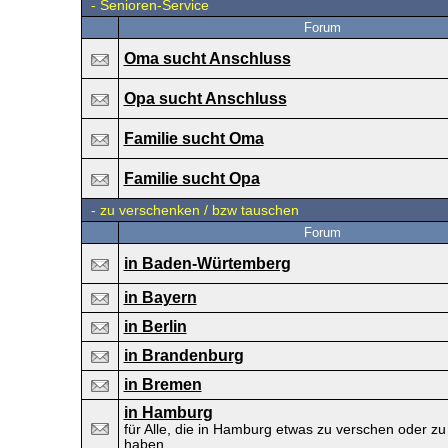
-
Senioren-Service
Forum
Oma sucht Anschluss
Opa sucht Anschluss
Familie sucht Oma
Familie sucht Opa
-
zu verschenken / bzw tauschen
Forum
in Baden-Würtemberg
in Bayern
in Berlin
in Brandenburg
in Bremen
in Hamburg
für Alle, die in Hamburg etwas zu verschen oder z
haben