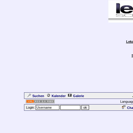
Leka
Suchen
Kalender
Galerie
Languag
Login:
Cha