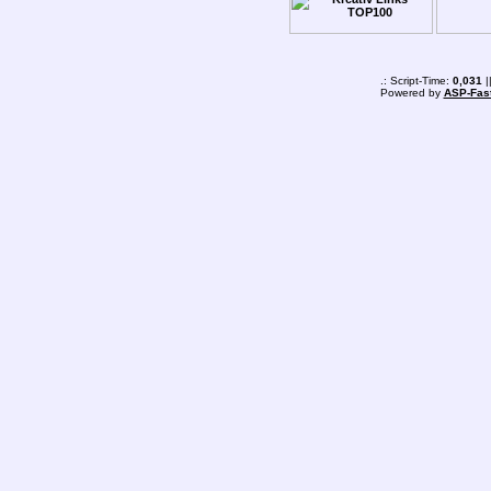
.: Script-Time:
0,031
|
Powered by
ASP-Fas