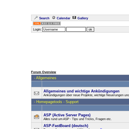
Search
Calendar
Gallery
Login:
Forum Overview
-
Allgemeines
Allgemeines und wichtige Ankündigungen
Ankündigungen über neue Projekte, wichtige Neuerungen un
-
Homepagetools - Support
ASP (Active Server Pages)
Alles rund um ASP - Tips und Tricks, Fragen etc.
ASP-FastBoard (deutsch)