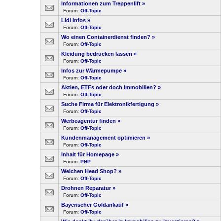
Informationen zum Treppenlift
»
Forum:
Off-Topic
Lidl Infos
»
Forum:
Off-Topic
Wo einen Containerdienst finden?
»
Forum:
Off-Topic
Kleidung bedrucken lassen
»
Forum:
Off-Topic
Infos zur Wärmepumpe
»
Forum:
Off-Topic
Aktien, ETFs oder doch Immobilien?
»
Forum:
Off-Topic
Suche Firma für Elektronikfertigung
»
Forum:
Off-Topic
Werbeagentur finden
»
Forum:
Off-Topic
Kundenmanagement optimieren
»
Forum:
Off-Topic
Inhalt für Homepage
»
Forum:
PHP
Welchen Head Shop?
»
Forum:
Off-Topic
Drohnen Reparatur
»
Forum:
Off-Topic
Bayerischer Goldankauf
»
Forum:
Off-Topic