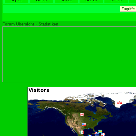
Sep 25
Okt 25
Nov 25
Dez 25
Jan 26
Forum Übersicht
» Statistiken