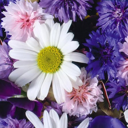
Powered by
ASP-Fas