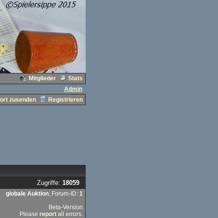
Mitglieder
Stats
Admin
ort zusenden
Registrieren
Zugriffe:
18059
globale Auktion
, Forum-ID:
1
Beta-Version
Please
report
all errors.