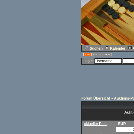
Suchen
Kalender
Login:
Forum Übersicht
»
Auktions-Po
Aukti
aktueller Preis
:
EUR