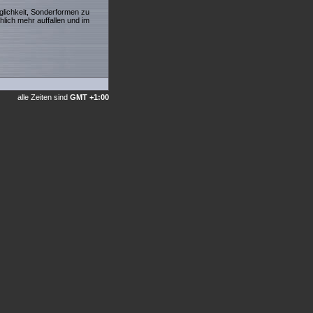
glichkeit, Sonderformen zu
chlich mehr auffallen und im
alle Zeiten sind
GMT +1:00