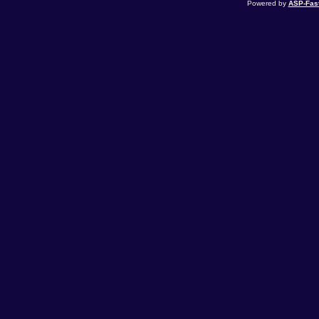
Powered by
ASP-Fas