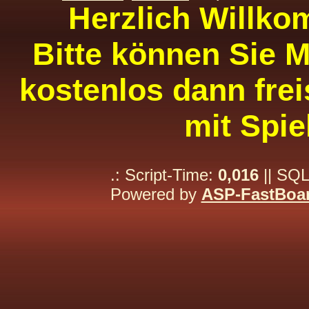
Herzlich Willko
Bitte können Sie M
kostenlos dann frei
mit Spie
.: Script-Time:
0,016
|| SQL
Powered by
ASP-FastBoa