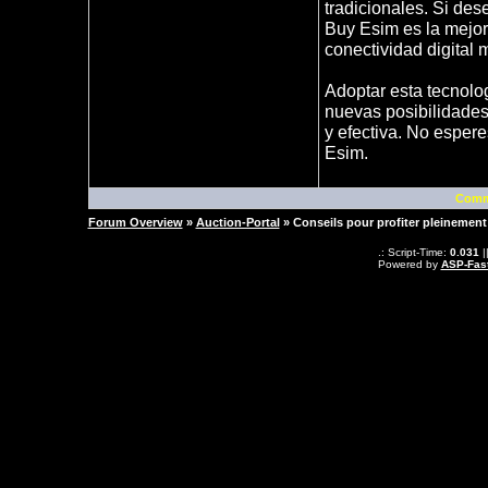
tradicionales. Si des
Buy Esim es la mejor
conectividad digital
Adoptar esta tecnolog
nuevas posibilidades 
y efectiva. No esper
Esim.
Comm
Forum Overview
»
Auction-Portal
» Conseils pour profiter pleinemen
.: Script-Time:
0.031
|
Powered by
ASP-Fas