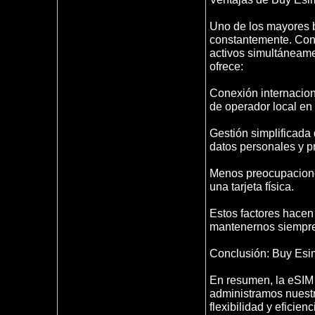
Uno de los mayores b
constantemente. Con
activos simultáneamen
ofrece:
Conexión internacion
de operador local en
Gestión simplificada 
datos personales y pr
Menos preocupaciones
una tarjeta física.
Estos factores hacen
mantenernos siempre
Conclusión: Buy Esim,
En resumen, la eSIM
administramos nuestr
flexibilidad y eficie