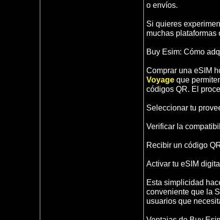
o envíos.
Si quieres experimen
muchas plataformas of
Buy Esim: Cómo adqu
Comprar una eSIM hoy
Voyage
que permiten
códigos QR. El proce
Seleccionar tu prove
Verificar la compatibi
Recibir un código QR
Activar tu eSIM digi
Esta simplicidad ha
conveniente que la SI
usuarios que necesita
Ventajas de Buy Esim