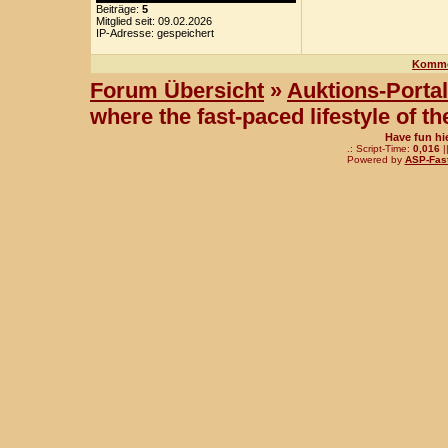
Beiträge:
5
Mitglied seit: 09.02.2026
IP-Adresse: gespeichert
Komme
Forum Übersicht
»
Auktions-Portal
where the fast-paced lifestyle of 
Have fun hi
.: Script-Time:
0,016
|
Powered by
ASP-Fas