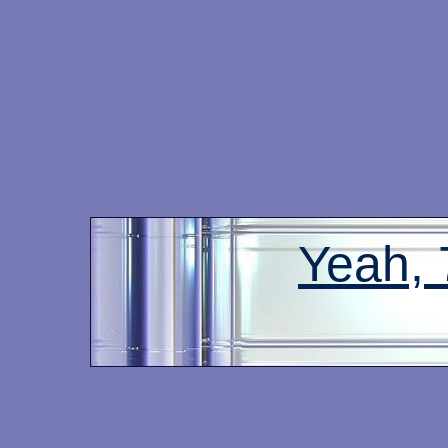
Yeah,