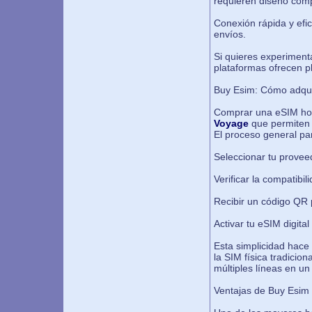
requieren diseño com
Conexión rápida y efic
envíos.
Si quieres experiment
plataformas ofrecen pl
Buy Esim: Cómo adqui
Comprar una eSIM hoy 
Voyage
que permiten 
El proceso general pa
Seleccionar tu provee
Verificar la compatibil
Recibir un código QR 
Activar tu eSIM digit
Esta simplicidad hac
la SIM física tradicio
múltiples líneas en un 
Ventajas de Buy Esim 