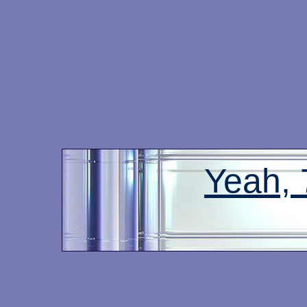
Yeah,