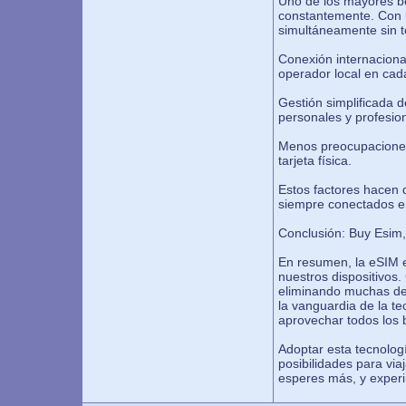
Uno de los mayores be
constantemente. Con 
simultáneamente sin t
Conexión internaciona
operador local en cad
Gestión simplificada d
personales y profesion
Menos preocupaciones 
tarjeta física.
Estos factores hacen 
siempre conectados en
Conclusión: Buy Esim, 
En resumen, la eSIM 
nuestros dispositivos.
eliminando muchas de l
la vanguardia de la t
aprovechar todos los b
Adoptar esta tecnologí
posibilidades para via
esperes más, y experi