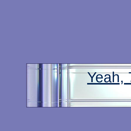
Yeah,