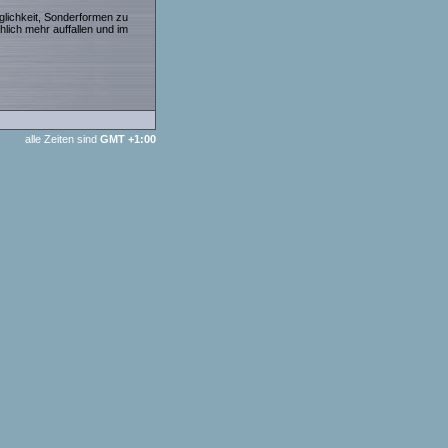
glichkeit, Sonderformen zu
chlich mehr auffallen und im
alle Zeiten sind
GMT +1:00