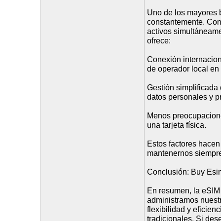
Uno de los mayores b
constantemente. Con
activos simultáneamen
ofrece:
Conexión internacion
de operador local en
Gestión simplificada 
datos personales y pr
Menos preocupaciones
una tarjeta física.
Estos factores hacen
mantenernos siempre
Conclusión: Buy Esim,
En resumen, la eSIM
administramos nuestr
flexibilidad y eficie
tradicionales. Si des