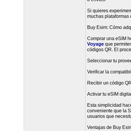
Si quieres experimen
muchas plataformas of
Buy Esim: Cómo adqu
Comprar una eSIM hoy
Voyage
que permiten
códigos QR. El proce
Seleccionar tu prove
Verificar la compatibi
Recibir un código QR
Activar tu eSIM digi
Esta simplicidad ha
conveniente que la SI
usuarios que necesita
Ventajas de Buy Esim