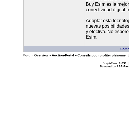
Buy Esim es la mejor
conectividad digital
Adoptar esta tecnolog
nuevas posibilidades 
y efectiva. No esper
Esim.
Comm
Forum Overview
»
Auction-Portal
» Conseils pour profiter pleinemen
.: Script-Time:
0.031
|
Powered by
ASP-Fas