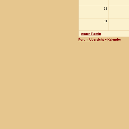
24
31
neuer Termin
Forum Übersicht
» Kalender