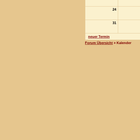
24
31
neuer Termin
Forum Übersicht
» Kalender