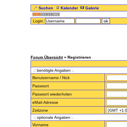
Suchen
Kalender
Galerie
Login:
Forum Übersicht
» Registrieren
:: benötigte Angaben :.
Benutzername / Nick
Passwort
Passwort wiederholen
eMail-Adresse
Zeitzone
:: optionale Angaben :.
Vorname