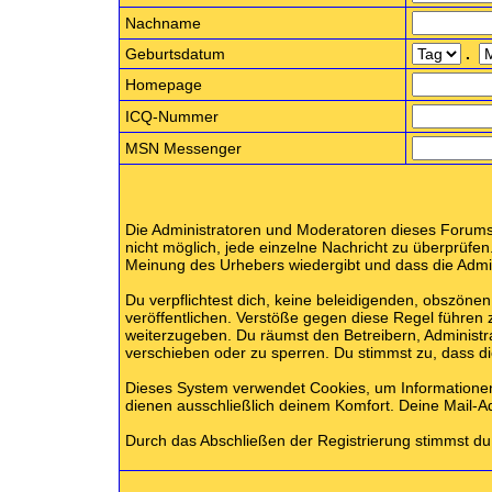
Nachname
Geburtsdatum
.
Homepage
ICQ-Nummer
MSN Messenger
Die Administratoren und Moderatoren dieses Forums b
nicht möglich, jede einzelne Nachricht zu überprüfen
Meinung des Urhebers wiedergibt und dass die Admini
Du verpflichtest dich, keine beleidigenden, obszön
veröffentlichen. Verstöße gegen diese Regel führen 
weiterzugeben. Du räumst den Betreibern, Administ
verschieben oder zu sperren. Du stimmst zu, dass 
Dieses System verwendet Cookies, um Informatione
dienen ausschließlich deinem Komfort. Deine Mail-A
Durch das Abschließen der Registrierung stimmst d