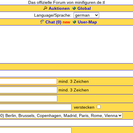
Das offizielle Forum von minifiguren.de.tl
Auktionen
Global
Language/Sprache:
Chat (
0
)
User-Map
new
.: Registrierungs-Formular :.
mind. 3 Zeichen
mind. 3 Zeichen
verstecken