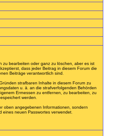
 zu bearbeiten oder ganz zu löschen, aber es ist
kzeptierst, dass jeder Beitrag in diesem Forum die
nen Beiträge verantwortlich sind.
 Gründen strafbaren Inhalte in diesem Forum zu
ungsdaten u. ä. an die strafverfolgenden Behörden
eigenem Ermessen zu entfernen, zu bearbeiten, zu
gespeichert werden.
der oben angegebenen Informationen, sondern
and eines neuen Passwortes verwendet.