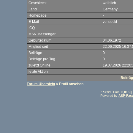
Geschlecht
weiblich
Land
Germany
Homepage
-
E-Mail
versteckt
ICQ
MSN Messenger
Geburtsdatum
04.06.1972
Mitglied seit
22.06.2025 16:37:
Beiträge
0
Beiträge pro Tag
0
zuletzt Online
19.07.2026 22:20:
letzte Aktion
Beiträg
Forum Übersicht
» Profil ansehen
.: Script-Time:
0,016
||
Powered by
ASP-Fas