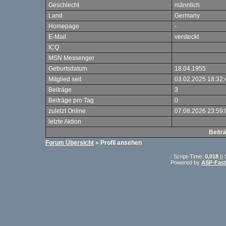
Geschlecht
männlich
Land
Germany
Homepage
-
E-Mail
versteckt
ICQ
MSN Messenger
Geburtsdatum
18.04.1955
Mitglied seit
03.02.2025 18:32:
Beiträge
3
Beiträge pro Tag
0
zuletzt Online
07.08.2026 23:59:
letzte Aktion
Beitr
Forum Übersicht
» Profil ansehen
.: Script-Time:
0,018
||
Powered by
ASP-Fas