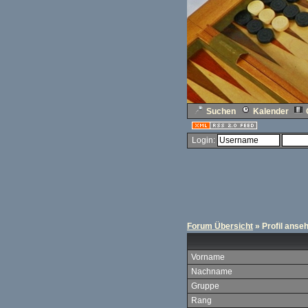
Suchen
Kalender
Login:
Forum Übersicht
» Profil anse
Vorname
Nachname
Gruppe
Rang