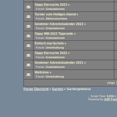
Sippy Eiersuche 2023
»
Forum:
Gratulationen
Turnier vom Heiligen Abend
»
Forum:
Aktionsturniere
Gewinner Adventskalender 2022
»
Forum:
Gratulationen
Sippy WM 2022 Tipprunde
»
Forum:
Gratulationen
Einfach mal lächeln
»
Forum:
Unterhaltung
Sippy Eiersuche 2022
»
Forum:
Gratulationen
Gewinner Adventskalender 2021
»
Forum:
Gratulationen
Weltreise
»
Forum:
Unterhaltung
zeige
Forum Übersicht
»
Suchen
» Suchergebnisse
.: Script-Time:
0,016
||
Powered by
ASP-Fas