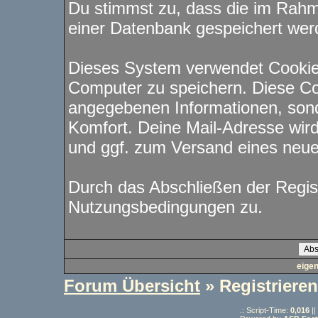
Du stimmst zu, dass die im Rahm
einer Datenbank gespeichert wer
Dieses System verwendet Cookie
Computer zu speichern. Diese Co
angegebenen Informationen, sond
Komfort. Deine Mail-Adresse wird
und ggf. zum Versand eines neu
Durch das Abschließen der Regis
Nutzungsbedingungen zu.
eige
Forum Übersicht
» Registrieren
.: Script-Time:
0,016
||