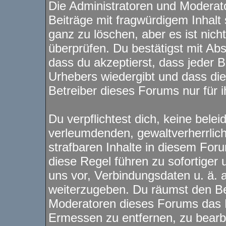
Die Administratoren und Modera
Beiträge mit fragwürdigem Inhalt 
ganz zu löschen, aber es ist nich
überprüfen. Du bestätigst mit Ab
dass du akzeptierst, dass jeder 
Urhebers wiedergibt und dass di
Betreiber dieses Forums nur für i
Du verpflichtest dich, keine bele
verleumdenden, gewaltverherrli
strafbaren Inhalte in diesem For
diese Regel führen zu sofortiger
uns vor, Verbindungsdaten u. ä. 
weiterzugeben. Du räumst den Be
Moderatoren dieses Forums das 
Ermessen zu entfernen, zu bearbe