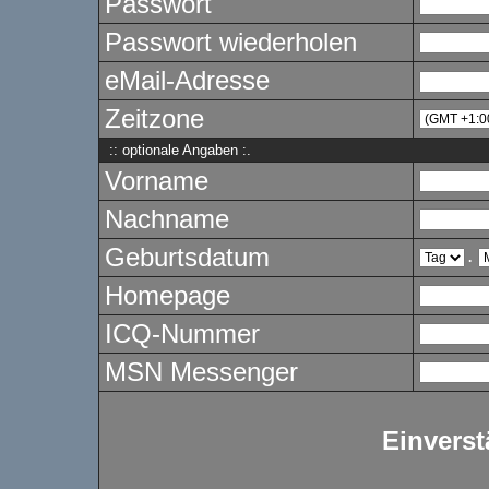
Passwort
Passwort wiederholen
eMail-Adresse
Zeitzone
:: optionale Angaben :.
Vorname
Nachname
Geburtsdatum
.
Homepage
ICQ-Nummer
MSN Messenger
Einverst