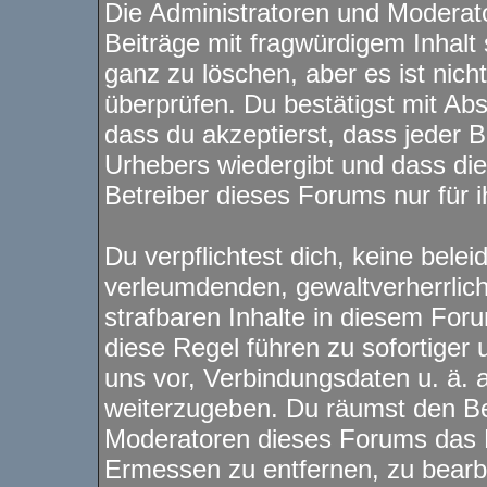
Die Administratoren und Modera
Beiträge mit fragwürdigem Inhalt 
ganz zu löschen, aber es ist nich
überprüfen. Du bestätigst mit Ab
dass du akzeptierst, dass jeder 
Urhebers wiedergibt und dass di
Betreiber dieses Forums nur für i
Du verpflichtest dich, keine bele
verleumdenden, gewaltverherrli
strafbaren Inhalte in diesem For
diese Regel führen zu sofortiger
uns vor, Verbindungsdaten u. ä. 
weiterzugeben. Du räumst den Be
Moderatoren dieses Forums das 
Ermessen zu entfernen, zu bearbe