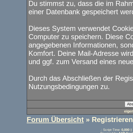
Du stimmst zu, dass die im Rahm
einer Datenbank gespeichert wer
Dieses System verwendet Cookie
Computer zu speichern. Diese Co
angegebenen Informationen, sond
Komfort. Deine Mail-Adresse wird
und ggf. zum Versand eines neu
Durch das Abschließen der Regis
Nutzungsbedingungen zu.
eige
Forum Übersicht
» Registrieren
.: Script-Time:
0,000
||