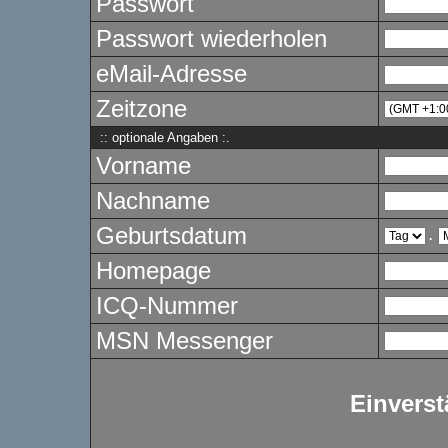
Passwort
Passwort wiederholen
eMail-Adresse
Zeitzone
:: optionale Angaben :.
Vorname
Nachname
Geburtsdatum
.
Homepage
ICQ-Nummer
MSN Messenger
Einverst