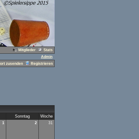
Mitglieder
Stats
Admin
ort zusenden
Registrieren
Sonntag
Woche
1
2
31