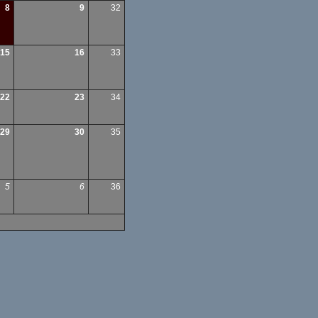
8
9
32
15
16
33
22
23
34
29
30
35
5
6
36