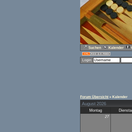
Suchen
Kalender
Login:
Forum Übersicht
» Kalender
August 2026
Montag
Diensta
27