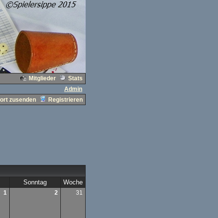
Mitglieder
Stats
Admin
ort zusenden
Registrieren
Sonntag
Woche
1
2
31