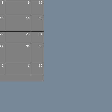
8
9
32
15
16
33
22
23
34
29
30
35
5
6
36