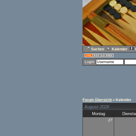
Suchen
Kalender
Login:
Forum Übersicht
» Kalender
August 2026
Montag
Diensta
27