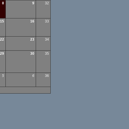
8
9
32
15
16
33
22
23
34
29
30
35
5
6
36