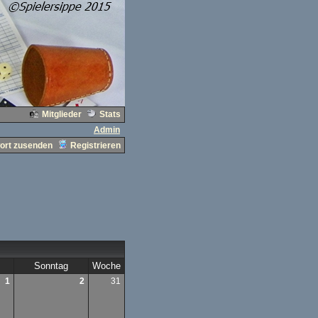
Mitglieder
Stats
Admin
ort zusenden
Registrieren
Sonntag
Woche
1
2
31