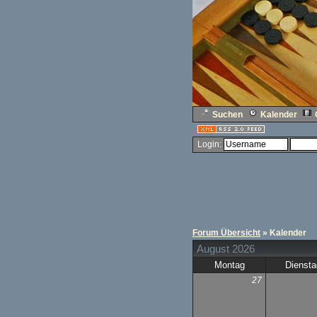
Suchen
Kalender
Login:
Forum Übersicht
» Kalender
August 2026
Montag
Diensta
27