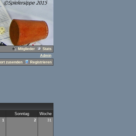
Mitglieder
Stats
Admin
ort zusenden
Registrieren
Sonntag
Woche
1
2
31