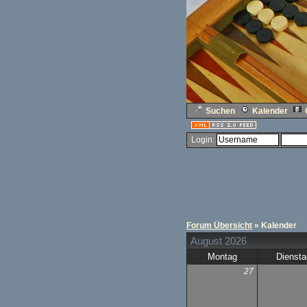
Suchen
Kalender
Login:
Forum Übersicht
» Kalender
August 2026
Montag
Diensta
27