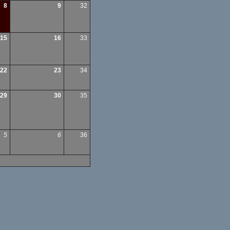
8
9
32
15
16
33
22
23
34
29
30
35
5
6
36